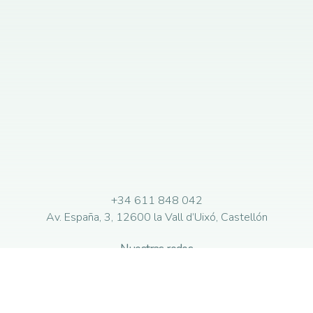
+34 611 848 042
Av. España, 3, 12600 la Vall d’Uixó, Castellón
Nuestras redes
Diseño web
Nuntium Comunicación