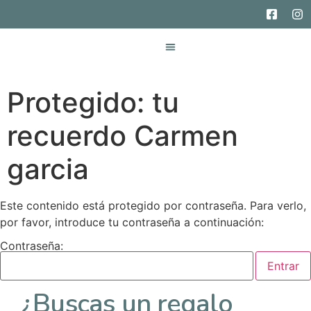
Gestión de trámites
Mímate Mamá
Protegido: tu
recuerdo Carmen
garcia
Este contenido está protegido por contraseña. Para verlo,
por favor, introduce tu contraseña a continuación:
Contraseña:
¿Buscas un regalo