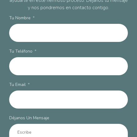
ayudarte en este hermoso proceso. Déjanos tu mensaje
y nos pondremos en contacto contigo.
Tu Nombre
Tu Teléfono
Tu Email
Déjanos Un Mensaje