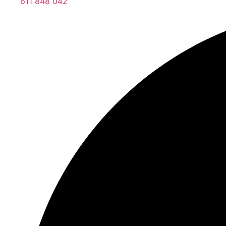
611 848 042