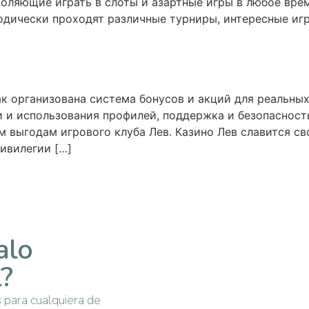
оляющие играть в слоты и азартные игры в любое врем
иодически проходят различные турниры, интересные иг
ак организована система бонусов и акций для реальных
и и использования профилей, поддержка и безопасност
м выгодам игрового клуба Лев. Казино Лев славится с
ивилегии […]
alo
l?
s para cualquiera de