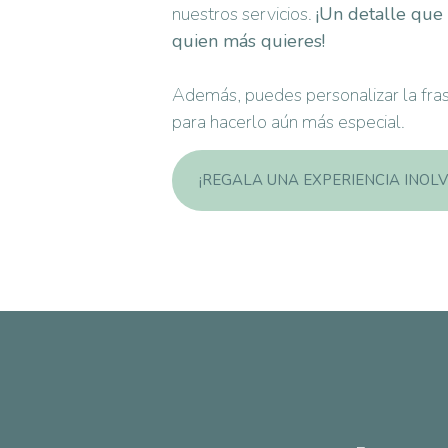
nuestros servicios.
¡Un detalle que 
quien más quieres!
Además, puedes personalizar la fras
para hacerlo aún más especial.
¡REGALA UNA EXPERIENCIA INOLV