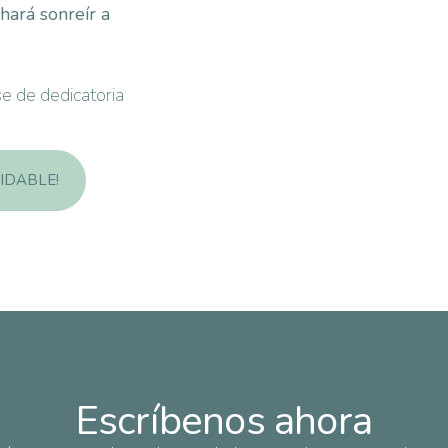
hará sonreír a
e de dedicatoria
IDABLE!
Escríbenos ahora